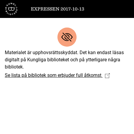
Till startsidan
EXPRESSEN 2017-10-13
Materialet är upphovsrättsskyddat. Det kan endast läsas
digitalt på Kungliga biblioteket och på ytterligare några
bibliotek.
Se lista på bibliotek som erbjuder full åtkomst