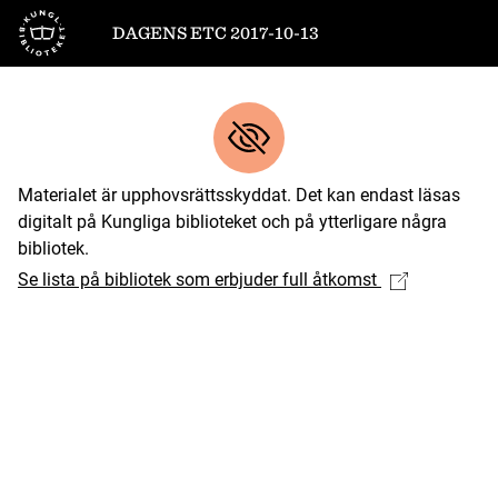
Till startsidan
DAGENS ETC 2017-10-13
Materialet är upphovsrättsskyddat. Det kan endast läsas
digitalt på Kungliga biblioteket och på ytterligare några
bibliotek.
Se lista på bibliotek som erbjuder full åtkomst