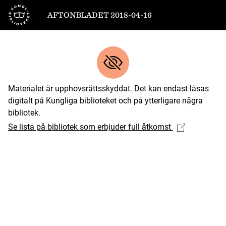
Till startsidan
AFTONBLADET 2018-04-16
Materialet är upphovsrättsskyddat. Det kan endast läsas
digitalt på Kungliga biblioteket och på ytterligare några
bibliotek.
Se lista på bibliotek som erbjuder full åtkomst