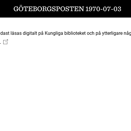
GÖTEBORGSPOSTEN 1970-07-03
ast läsas digitalt på Kungliga biblioteket och på ytterligare någ