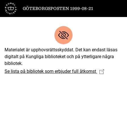
Till startsidan
GÖTEBORGSPOSTEN 1999-08-21
Materialet är upphovsrättsskyddat. Det kan endast läsas
digitalt på Kungliga biblioteket och på ytterligare några
bibliotek.
Se lista på bibliotek som erbjuder full åtkomst