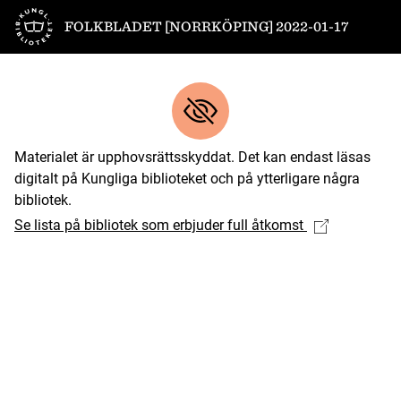
Till startsidan
FOLKBLADET [NORRKÖPING] 2022-01-17
Materialet är upphovsrättsskyddat. Det kan endast läsas
digitalt på Kungliga biblioteket och på ytterligare några
bibliotek.
Se lista på bibliotek som erbjuder full åtkomst