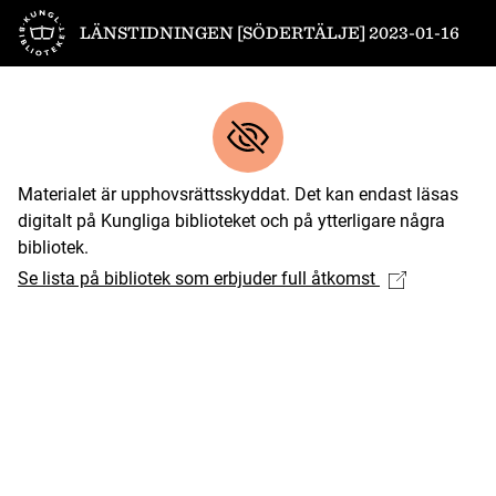
Till startsidan
LÄNSTIDNINGEN [SÖDERTÄLJE] 2023-01-16
Materialet är upphovsrättsskyddat. Det kan endast läsas
digitalt på Kungliga biblioteket och på ytterligare några
bibliotek.
Se lista på bibliotek som erbjuder full åtkomst