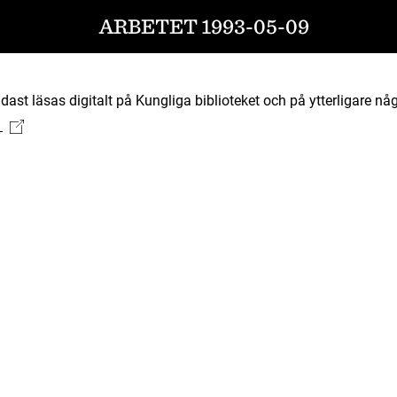
ARBETET 1993-05-09
ast läsas digitalt på Kungliga biblioteket och på ytterligare någ