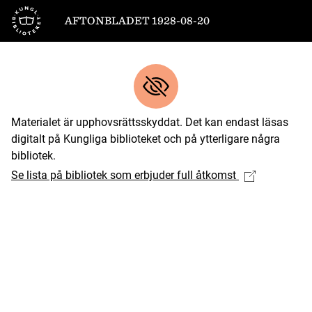
Till startsidan
AFTONBLADET 1928-08-20
Materialet är upphovsrättsskyddat. Det kan endast läsas
digitalt på Kungliga biblioteket och på ytterligare några
bibliotek.
Se lista på bibliotek som erbjuder full åtkomst