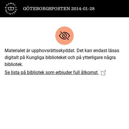
Till startsidan
GÖTEBORGSPOSTEN 2014-01-28
Materialet är upphovsrättsskyddat. Det kan endast läsas
digitalt på Kungliga biblioteket och på ytterligare några
bibliotek.
Se lista på bibliotek som erbjuder full åtkomst