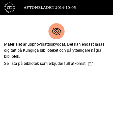
Till startsidan
AFTONBLADET 2014-10-05
Materialet är upphovsrättsskyddat. Det kan endast läsas
digitalt på Kungliga biblioteket och på ytterligare några
bibliotek.
Se lista på bibliotek som erbjuder full åtkomst