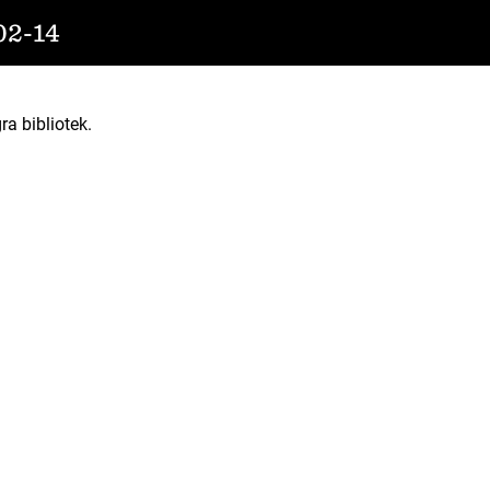
2-14
ra bibliotek.