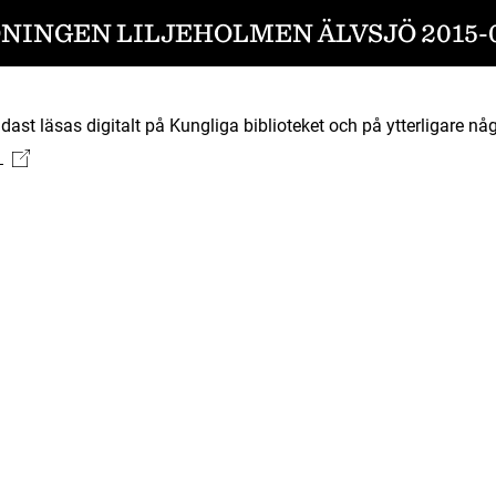
NINGEN LILJEHOLMEN ÄLVSJÖ 2015-0
ast läsas digitalt på Kungliga biblioteket och på ytterligare någ