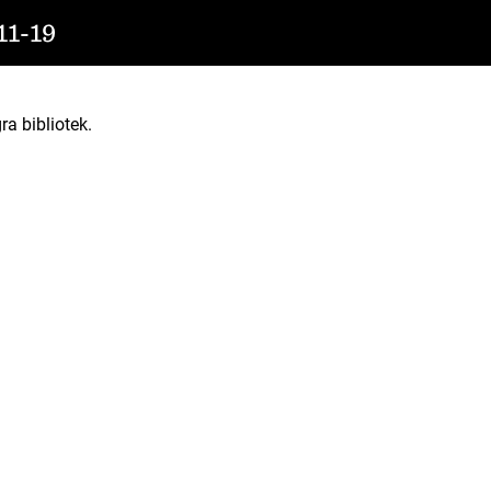
1-19
ra bibliotek.