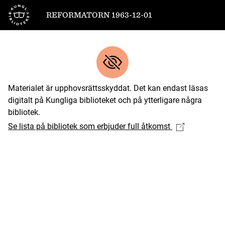
Till startsidan
REFORMATORN 1963-12-01
Materialet är upphovsrättsskyddat. Det kan endast läsas
digitalt på Kungliga biblioteket och på ytterligare några
bibliotek.
Se lista på bibliotek som erbjuder full åtkomst