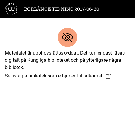
Till startsidan
BORLÄNGE TIDNING 2017-06-30
Materialet är upphovsrättsskyddat. Det kan endast läsas
digitalt på Kungliga biblioteket och på ytterligare några
bibliotek.
Se lista på bibliotek som erbjuder full åtkomst