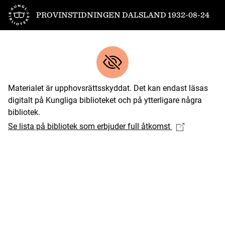
Till startsidan
PROVINSTIDNINGEN DALSLAND 1932-08-24
Materialet är upphovsrättsskyddat. Det kan endast läsas
digitalt på Kungliga biblioteket och på ytterligare några
bibliotek.
Se lista på bibliotek som erbjuder full åtkomst