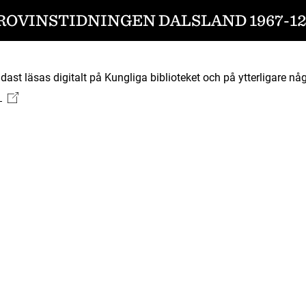
ROVINSTIDNINGEN DALSLAND 1967-12
ast läsas digitalt på Kungliga biblioteket och på ytterligare någ