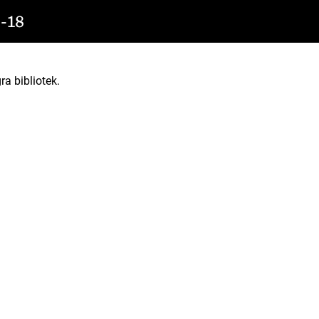
-18
ra bibliotek.