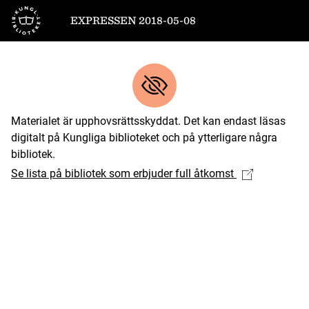
Till startsidan
EXPRESSEN 2018-05-08
Materialet är upphovsrättsskyddat. Det kan endast läsas
digitalt på Kungliga biblioteket och på ytterligare några
bibliotek.
Se lista på bibliotek som erbjuder full åtkomst