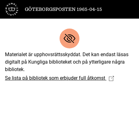
Till startsidan
GÖTEBORGSPOSTEN 1965-04-15
Materialet är upphovsrättsskyddat. Det kan endast läsas
digitalt på Kungliga biblioteket och på ytterligare några
bibliotek.
Se lista på bibliotek som erbjuder full åtkomst