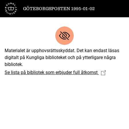
Till startsidan
GÖTEBORGSPOSTEN 1995-01-02
Materialet är upphovsrättsskyddat. Det kan endast läsas
digitalt på Kungliga biblioteket och på ytterligare några
bibliotek.
Se lista på bibliotek som erbjuder full åtkomst