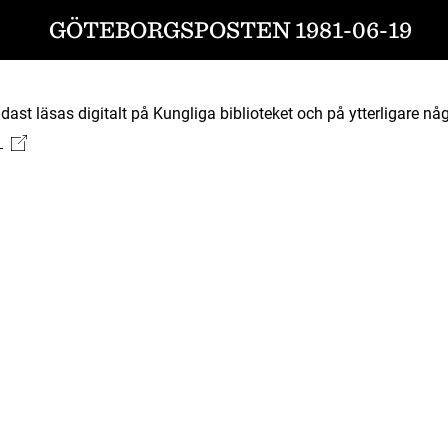
GÖTEBORGSPOSTEN 1981-06-19
ast läsas digitalt på Kungliga biblioteket och på ytterligare någ