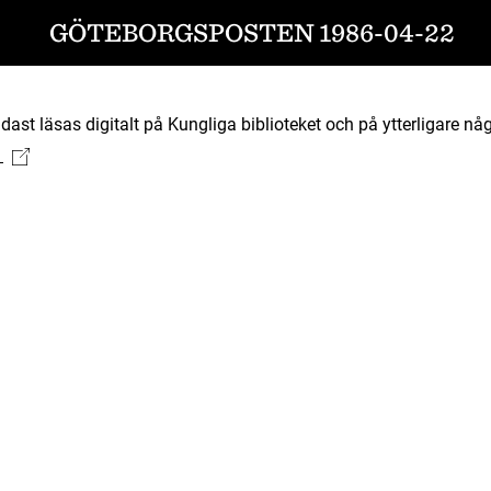
GÖTEBORGSPOSTEN 1986-04-22
ast läsas digitalt på Kungliga biblioteket och på ytterligare någ