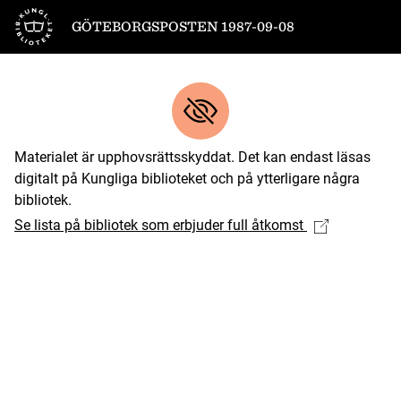
Till startsidan
GÖTEBORGSPOSTEN 1987-09-08
Materialet är upphovsrättsskyddat. Det kan endast läsas
digitalt på Kungliga biblioteket och på ytterligare några
bibliotek.
Se lista på bibliotek som erbjuder full åtkomst