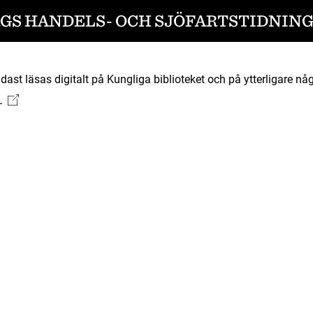
S HANDELS- OCH SJÖFARTSTIDNING 1
ast läsas digitalt på Kungliga biblioteket och på ytterligare någ