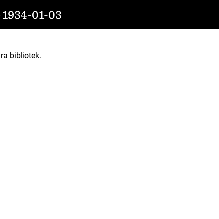
934-01-03
ra bibliotek.