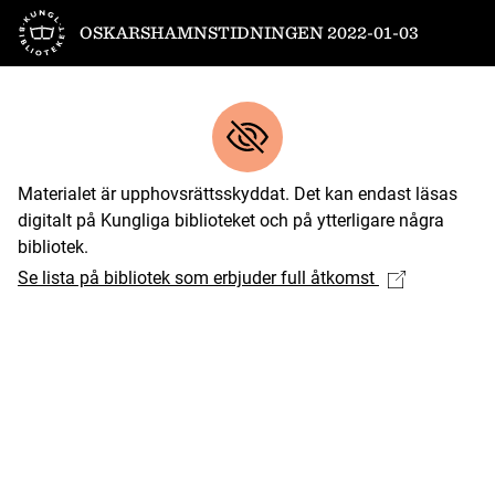
Till startsidan
OSKARSHAMNSTIDNINGEN 2022-01-03
Materialet är upphovsrättsskyddat. Det kan endast läsas
digitalt på Kungliga biblioteket och på ytterligare några
bibliotek.
Se lista på bibliotek som erbjuder full åtkomst