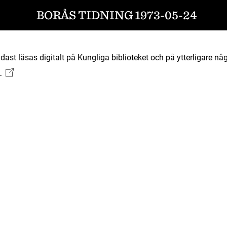
BORÅS TIDNING 1973-05-24
ast läsas digitalt på Kungliga biblioteket och på ytterligare någ