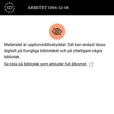
Till startsidan
ARBETET 1994-12-08
Materialet är upphovsrättsskyddat. Det kan endast läsas
digitalt på Kungliga biblioteket och på ytterligare några
bibliotek.
Se lista på bibliotek som erbjuder full åtkomst