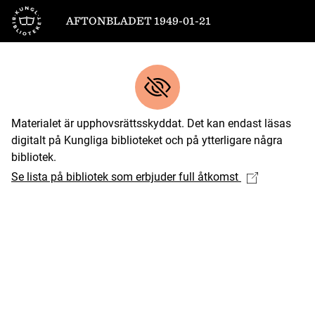
Till startsidan
AFTONBLADET 1949-01-21
Materialet är upphovsrättsskyddat. Det kan endast läsas
digitalt på Kungliga biblioteket och på ytterligare några
bibliotek.
Se lista på bibliotek som erbjuder full åtkomst