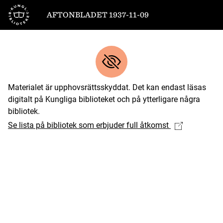
Till startsidan
AFTONBLADET 1937-11-09
Materialet är upphovsrättsskyddat. Det kan endast läsas
digitalt på Kungliga biblioteket och på ytterligare några
bibliotek.
Se lista på bibliotek som erbjuder full åtkomst