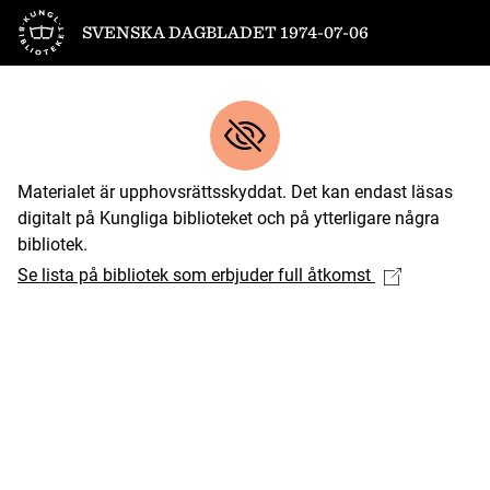
Till startsidan
SVENSKA DAGBLADET 1974-07-06
Materialet är upphovsrättsskyddat. Det kan endast läsas
digitalt på Kungliga biblioteket och på ytterligare några
bibliotek.
Se lista på bibliotek som erbjuder full åtkomst