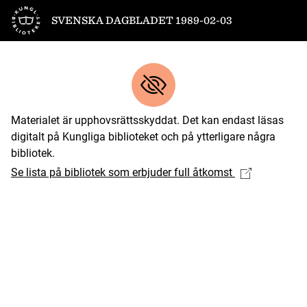
Till startsidan
SVENSKA DAGBLADET 1989-02-03
Materialet är upphovsrättsskyddat. Det kan endast läsas
digitalt på Kungliga biblioteket och på ytterligare några
bibliotek.
Se lista på bibliotek som erbjuder full åtkomst