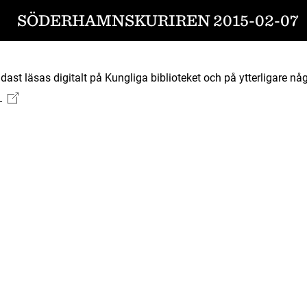
SÖDERHAMNSKURIREN 2015-02-07
ast läsas digitalt på Kungliga biblioteket och på ytterligare någ