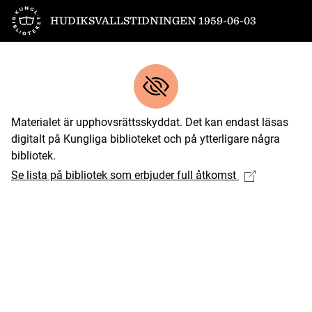
Till startsidan
HUDIKSVALLSTIDNINGEN 1959-06-03
Materialet är upphovsrättsskyddat. Det kan endast läsas
digitalt på Kungliga biblioteket och på ytterligare några
bibliotek.
Se lista på bibliotek som erbjuder full åtkomst