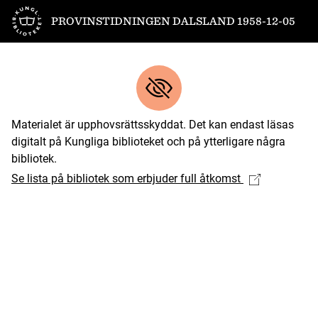
Till startsidan
PROVINSTIDNINGEN DALSLAND 1958-12-05
Materialet är upphovsrättsskyddat. Det kan endast läsas
digitalt på Kungliga biblioteket och på ytterligare några
bibliotek.
Se lista på bibliotek som erbjuder full åtkomst