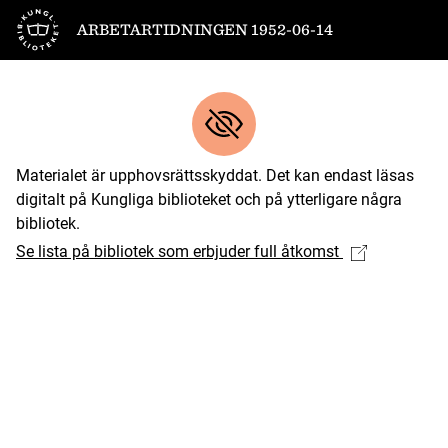
Till startsidan
ARBETARTIDNINGEN 1952-06-14
Materialet är upphovsrättsskyddat. Det kan endast läsas
digitalt på Kungliga biblioteket och på ytterligare några
bibliotek.
Se lista på bibliotek som erbjuder full åtkomst