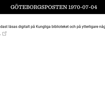
GÖTEBORGSPOSTEN 1970-07-04
ast läsas digitalt på Kungliga biblioteket och på ytterligare någ