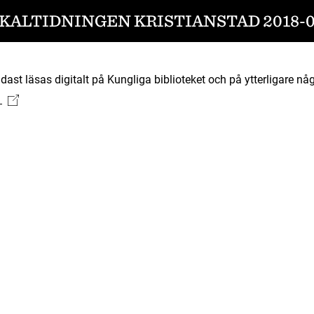
KALTIDNINGEN KRISTIANSTAD 2018-0
ast läsas digitalt på Kungliga biblioteket och på ytterligare någ