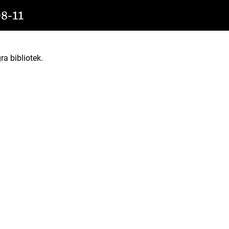
8-11
ra bibliotek.