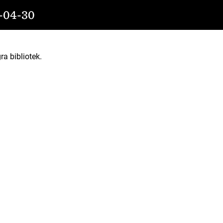
04-30
ra bibliotek.