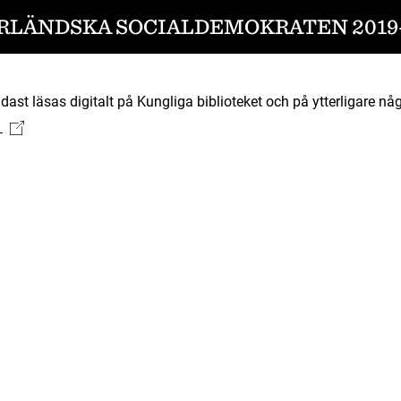
RLÄNDSKA SOCIALDEMOKRATEN 2019-
ast läsas digitalt på Kungliga biblioteket och på ytterligare någ