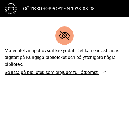
Till startsidan
GÖTEBORGSPOSTEN 1978-08-08
Materialet är upphovsrättsskyddat. Det kan endast läsas
digitalt på Kungliga biblioteket och på ytterligare några
bibliotek.
Se lista på bibliotek som erbjuder full åtkomst