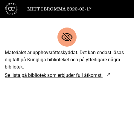
Till startsidan
MITT I BROMMA 2020-03-17
Materialet är upphovsrättsskyddat. Det kan endast läsas
digitalt på Kungliga biblioteket och på ytterligare några
bibliotek.
Se lista på bibliotek som erbjuder full åtkomst