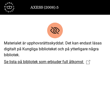
Till startsidan
AXESS (2008):5
Materialet är upphovsrättsskyddat. Det kan endast läsas
digitalt på Kungliga biblioteket och på ytterligare några
bibliotek.
Se lista på bibliotek som erbjuder full åtkomst