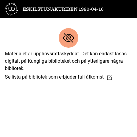
Till startsidan
ESKILSTUNAKURIREN 1980-04-16
Materialet är upphovsrättsskyddat. Det kan endast läsas
digitalt på Kungliga biblioteket och på ytterligare några
bibliotek.
Se lista på bibliotek som erbjuder full åtkomst