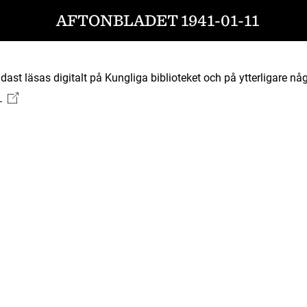
AFTONBLADET 1941-01-11
ast läsas digitalt på Kungliga biblioteket och på ytterligare någ