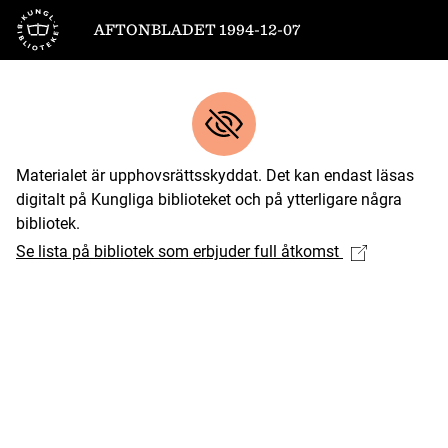
Till startsidan
AFTONBLADET 1994-12-07
Materialet är upphovsrättsskyddat. Det kan endast läsas
digitalt på Kungliga biblioteket och på ytterligare några
bibliotek.
Se lista på bibliotek som erbjuder full åtkomst