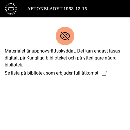
Till startsidan
AFTONBLADET 1963-12-15
Materialet är upphovsrättsskyddat. Det kan endast läsas
digitalt på Kungliga biblioteket och på ytterligare några
bibliotek.
Se lista på bibliotek som erbjuder full åtkomst