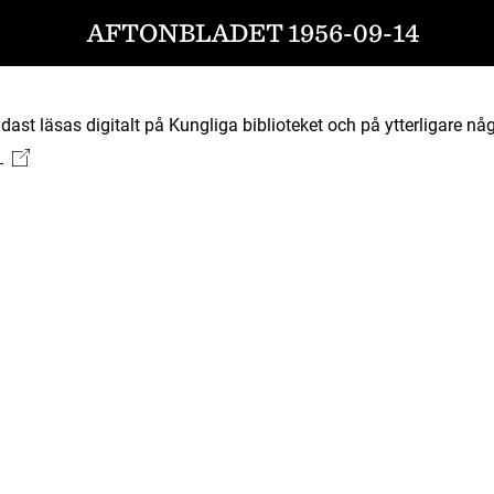
AFTONBLADET 1956-09-14
ast läsas digitalt på Kungliga biblioteket och på ytterligare någ