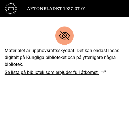
Till startsidan
AFTONBLADET 1937-07-01
Materialet är upphovsrättsskyddat. Det kan endast läsas
digitalt på Kungliga biblioteket och på ytterligare några
bibliotek.
Se lista på bibliotek som erbjuder full åtkomst