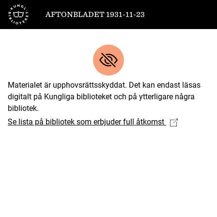
Till startsidan
AFTONBLADET 1931-11-23
Materialet är upphovsrättsskyddat. Det kan endast läsas
digitalt på Kungliga biblioteket och på ytterligare några
bibliotek.
Se lista på bibliotek som erbjuder full åtkomst