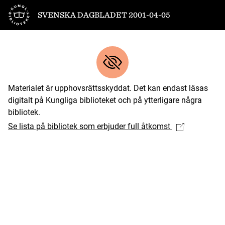
Till startsidan
SVENSKA DAGBLADET 2001-04-05
Materialet är upphovsrättsskyddat. Det kan endast läsas
digitalt på Kungliga biblioteket och på ytterligare några
bibliotek.
Se lista på bibliotek som erbjuder full åtkomst