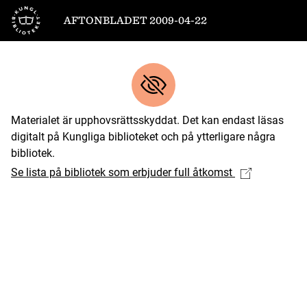
Till startsidan
AFTONBLADET 2009-04-22
Materialet är upphovsrättsskyddat. Det kan endast läsas
digitalt på Kungliga biblioteket och på ytterligare några
bibliotek.
Se lista på bibliotek som erbjuder full åtkomst